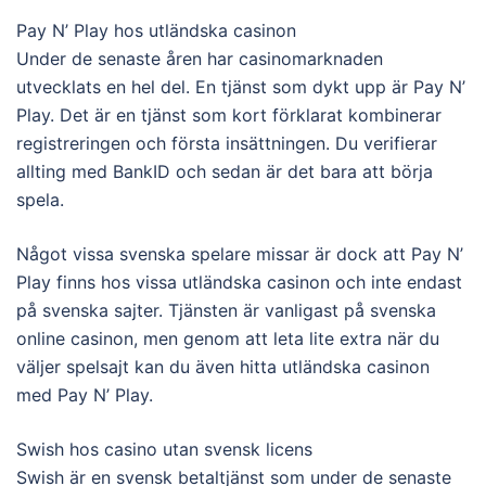
Pay N’ Play hos utländska casinon
Under de senaste åren har casinomarknaden
utvecklats en hel del. En tjänst som dykt upp är Pay N’
Play. Det är en tjänst som kort förklarat kombinerar
registreringen och första insättningen. Du verifierar
allting med BankID och sedan är det bara att börja
spela.
Något vissa svenska spelare missar är dock att Pay N’
Play finns hos vissa utländska casinon och inte endast
på svenska sajter. Tjänsten är vanligast på svenska
online casinon, men genom att leta lite extra när du
väljer spelsajt kan du även hitta utländska casinon
med Pay N’ Play.
Swish hos casino utan svensk licens
Swish är en svensk betaltjänst som under de senaste