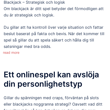
Blackjack – Strategisk och logisk
Om blackjack är ditt spel betyder det förmodligen att
du är strategisk och logisk.
Du gillar att ha kontroll över varje situation och fattar
beslut baserat på fakta och bevis. När det kommer till
spel så gillar du att spela säkert och hålla dig till
satsningar med bra odds.
read more
Ett onlinespel kan avslöja
din personlighetstyp
Gillar du spänningen med craps, förväntan på slots
eller blackjacks noggranna strategi? Oavsett vad ditt