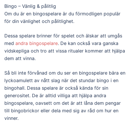
Bingo – Vänlig & pålitlig
Om du är en bingospelare är du förmodligen populär
för din vänlighet och pålitlighet.
Dessa spelare brinner för spelet och älskar att umgås
med
andra bingospelare
. De kan också vara ganska
vidskepliga och tro att vissa ritualer kommer att hjälpa
dem att vinna.
Så bli inte förvånad om du ser en bingospelare bära en
lyckoamulett av nått slag när det stundar bingo i en
bingohall. Dessa spelare är också kända för sin
generositet. De är alltid villiga att hjälpa andra
bingospelare, oavsett om det är att låna dem pengar
till bingobrickor eller dela med sig av råd om hur en
vinner.