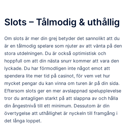
Slots – Tålmodig & uthållig
Om slots är mer din grej betyder det sannolikt att du
är en tålmodig spelare som njuter av att vänta på den
stora utdelningen. Du är också optimistisk och
hoppfull om att din nästa snurr kommer att vara den
lyckade. Du har förmodligen inte något emot att
spendera lite mer tid på casinot, för vem vet hur
mycket pengar du kan vinna om turen är på din sida.
Eftersom slots ger en mer avslappnad spelupplevelse
tror du antagligen starkt på att slappna av och hålla
din ångestnivå till ett minimum. Dessutom är din
övertygelse att uthållighet är nyckeln till framgång i
det långa loppet.